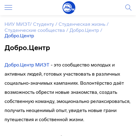
НИУ МИЭТ
/
Студенту
/
Студенческая жизнь
/
Студенческие сообщества
/
Добро.Центр
/
Добро.Центр
Добро.Центр
Добро.Центр МИЭТ
- это сообщество молодых и
активных людей, готовых участвовать в различных
социально-значимых кампаниях. Волонтёрство даёт
возможность обрести новые знакомства, создать
собственную команду, эмоционально релаксироваться,
получить неоценимый опыт, увидеть новые грани
путешествия и собственной жизни.