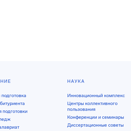
АНИЕ
НАУКА
 подготовка
Инновационный комплекс
битуриента
Центры коллективного
пользования
 подготовки
Конференции и семинары
лледж
Диссертационные советы
алавриат