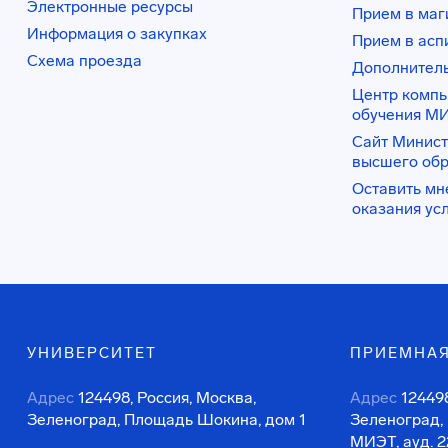
Электронные ресурсы
Прием в маг
Информация о закупках
Прием в асп
Схема проезда
Дополнител
Центр комп
обучения М
Сайт Минист
высшего об
Оставить мн
оказания ус
УНИВЕРСИТЕТ
ПРИЕМНАЯ
Адрес
124498, Россия, Москва,
Адрес
124498
Зеленоград, Площадь Шокина, дом 1
Зеленоград,
МИЭТ, ауд. 2