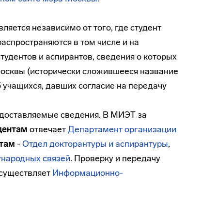
яется независимо от того, где студент
распространяются в том числе и на
тудентов и аспирантов, сведения о которых
 Москвы (исторически сложившееся название
б учащихся, давших согласие на передачу
едоставляемые сведения. В МИЭТ за
дентам
отвечает
Департамент организации
нтам
-
Отдел докторантуры и аспирантуры
,
народных связей
. Проверку и передачу
осуществляет
Информационно-