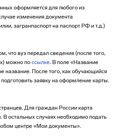
анных оформляется для любого из
 случае изменения документа
лии, загранпаспорт на паспорт РФ и т.д.)
м, что вуз передал сведения (после того,
ых) можно по
ссылке
. В поле «Название
е название. После того, как обучающийся
т подготовить заявку на оформление карты.
странцев. Для граждан России карта
. В остальных случаях необходимо подать
 любом центре «Мои документы».