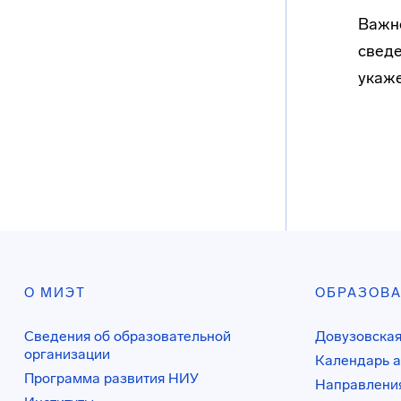
Важно
сведе
укаже
О МИЭТ
ОБРАЗОВ
Сведения об образовательной
Довузовская
организации
Календарь а
Программа развития НИУ
Направления