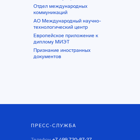
Отдел международных
коммуникаций
АО Международный научно-
технологический центр
Европейское приложение к
диплому МИЭТ
Признание иностранных
документов
ПРЕСС-СЛУЖБА
Телефон
+7 499 720-87-27