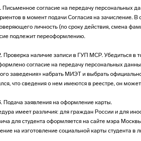
. Письменное согласие на передачу персональных д
риентов в момент подачи Согласия на зачисление. В
оверяющего личность (по сроку действия, смена фами
асие подлежит переоформлению.
. Проверка наличие записи в ГУП МСР. Убедиться в то
формлено согласие на передачу персональных данн
ого заведения» набрать МИЭТ и выбрать официально
лся, что сведения о нем имеются в реестре, он може
. Подача заявления на оформление карты.
дура имеет различия: для граждан России и для ино
ича для студента оформляется на сайте мэра Москвы
ение на изготовление социальной карты студента в