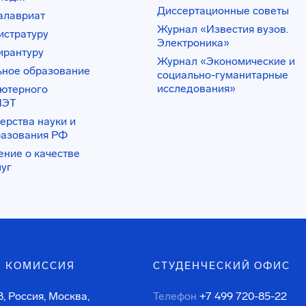
Диссертационные советы
алавриат
Журнал «Известия вузов.
истратуру
Электроника»
ирантуру
Журнал «Экономические и
ьное образование
социально-гуманитарные
исследования»
ьютерного
ИЭТ
ерства науки и
разования РФ
ение о качестве
луг
 КОМИССИЯ
СТУДЕНЧЕСКИЙ ОФИС
, Россия, Москва,
Телефон
+7 499 720-85-22