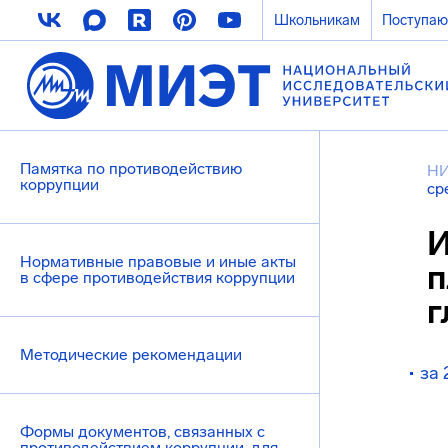
Школьникам
Поступа
Памятка по противодействию
НИ
коррупции
ср
И
Нормативные правовые и иные акты
п
в сфере противодействия коррупции
г
Методические рекомендации
за 
Формы документов, связанных с
противодействием коррупции, для