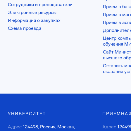
Сотрудники и преподаватели
Прием в бак
Электронные ресурсы
Прием в маг
Информация о закупках
Прием в асп
Схема проезда
Дополнител
Центр комп
обучения М
Сайт Минист
высшего об
Оставить мн
оказания ус
УНИВЕРСИТЕТ
ПРИЕМНАЯ
Адрес
124498, Россия, Москва,
Адрес
124498