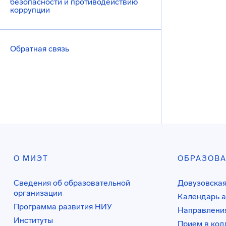
безопасности и противодействию
коррупции
Обратная связь
О МИЭТ
ОБРАЗОВ
Сведения об образовательной
Довузовская
организации
Календарь а
Программа развития НИУ
Направления
Институты
Прием в ко