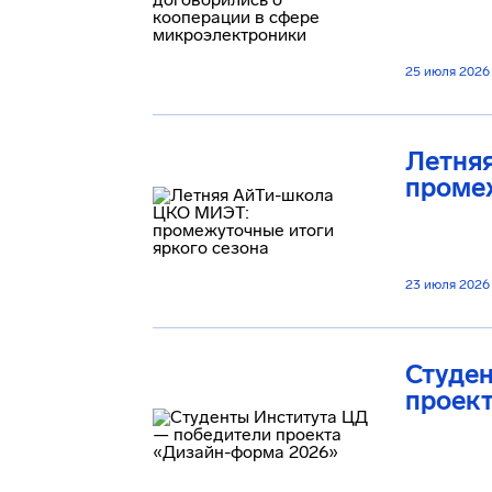
25 июля 2026
Летня
промеж
23 июля 2026
Студе
проек