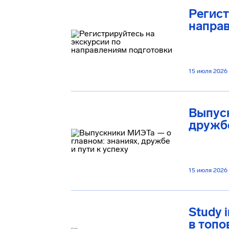
Регист
напра
15 июля 2026
Выпуск
дружбе
15 июля 2026
Study 
в топо