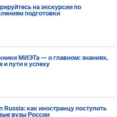
рируйтесь на экскурсии по
влениям подготовки
ники МИЭТа — о главном: знаниях,
 и пути к успеху
in Russia: как иностранцу поступить
вые вузы России