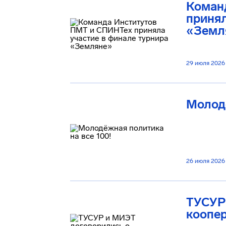
Коман
принял
«Земл
29 июля 2026
Молодё
26 июля 2026
ТУСУР
коопе