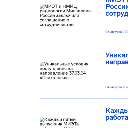
Росси
сотру
05 августа 20
Уникал
направ
04 августа 20
Кажды
работа