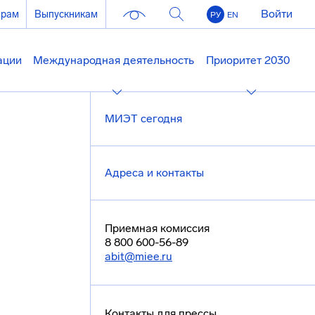
Войти
ерам
Выпускникам
РУ
EN
ации
Международная деятельность
Приоритет 2030
МИЭТ сегодня
Адреса и контакты
Приемная комиссия
8 800 600-56-89
abit@miee.ru
Контакты для прессы