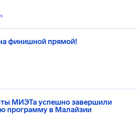
26
на финишной прямой!
нты МИЭТа успешно завершили
ю программу в Малайзии