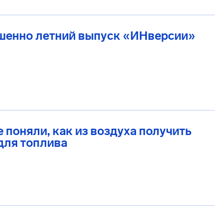
шенно летний выпуск «ИНверсии»
 поняли, как из воздуха получить
для топлива