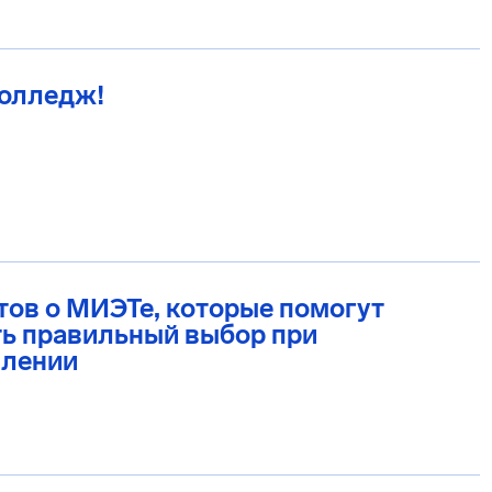
Колледж!
тов о МИЭТе, которые помогут
ь правильный выбор при
плении