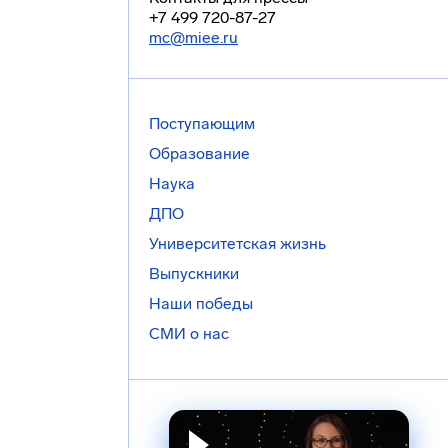
+7 499 720-87-27
mc@miee.ru
Поступающим
Образование
Наука
ДПО
Университетская жизнь
Выпускники
Наши победы
СМИ о нас