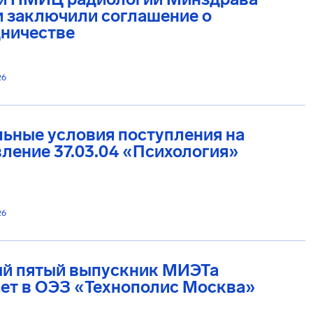
и заключили соглашение о
дничестве
26
ьные условия поступления на
ление 37.03.04 «Психология»
26
й пятый выпускник МИЭТа
ет в ОЭЗ «Технополис Москва»