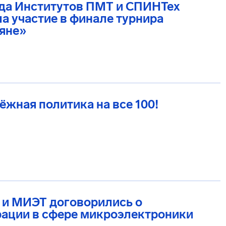
да Институтов ПМТ и СПИНТех
а участие в финале турнира
яне»
жная политика на все 100!
 и МИЭТ договорились о
рации в сфере микроэлектроники