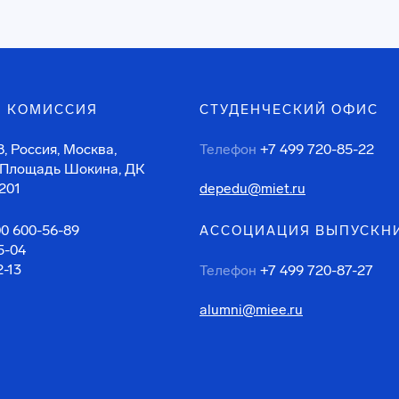
 КОМИССИЯ
СТУДЕНЧЕСКИЙ ОФИС
, Россия, Москва,
Телефон
+7 499 720-85-22
 Площадь Шокина, ДК
201
depedu@miet.ru
00 600-56-89
АССОЦИАЦИЯ ВЫПУСКН
5-04
2-13
Телефон
+7 499 720-87-27
alumni@miee.ru