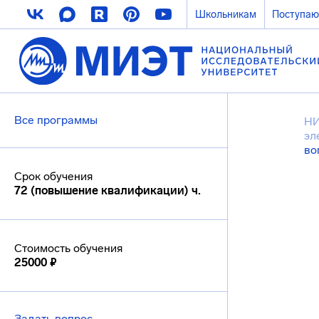
Школьникам
Поступа
Все программы
Н
эл
во
Срок обучения
72 (повышение квалификации) ч.
Стоимость обучения
25000 ₽
Задать вопрос