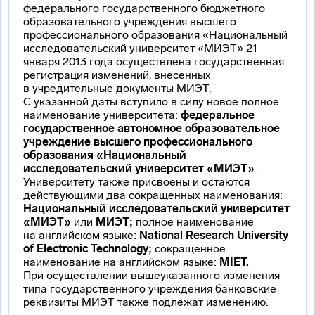
федерального государственного бюджетного
образовательного учреждения высшего
профессионального образования «Национальный
исследовательский университет «МИЭТ» 21
января 2013 года осуществлена государственная
регистрация изменений, внесенных
в учредительные документы МИЭТ.
С указанной даты вступило в силу новое полное
наименование университета:
федеральное
государственное автономное образовательное
учреждение высшего профессионального
образования «Национальный
исследовательский университет «МИЭТ»
.
Университету также присвоены и остаются
действующими два сокращенных наименования:
Национальный исследовательский университет
«МИЭТ»
или
МИЭТ;
полное наименование
на английском языке:
National
Research
University
of
Electronic
Technology
;
сокращенное
наименование на английском языке:
MIET
.
При осуществлении вышеуказанного изменения
типа государственного учреждения банковские
реквизиты МИЭТ также подлежат изменению.