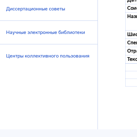
Сои
Диссертационные советы
Наз
Научные электронные библиотеки
Ши
Спе
Отр
Центры коллективного пользования
Тек