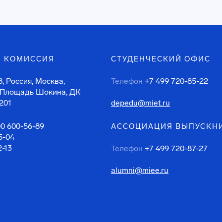
 КОМИССИЯ
СТУДЕНЧЕСКИЙ ОФИС
, Россия, Москва,
Телефон
+7 499 720-85-22
 Площадь Шокина, ДК
201
depedu@miet.ru
00 600-56-89
АССОЦИАЦИЯ ВЫПУСКН
5-04
2-13
Телефон
+7 499 720-87-27
alumni@miee.ru